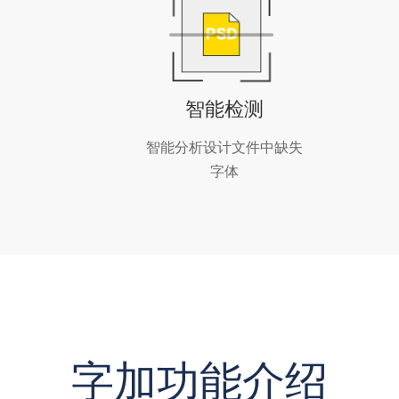
智能检测
智能分析设计文件中缺失
字体
字加功能介绍