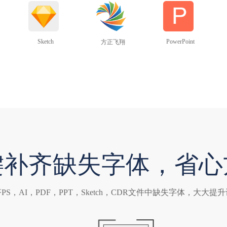
Sketch
PowerPoint
方正飞翔
键补齐缺失字体，省心
PS，AI，PDF，PPT，Sketch，CDR文件中缺失字体，大大提