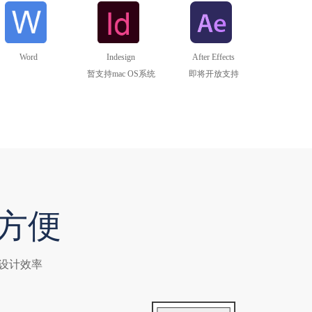
Word
Indesign
After Effects
暂支持mac OS系统
即将开放支持
方便
升设计效率