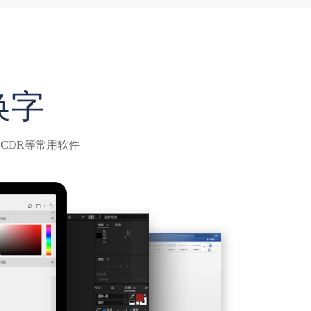
换字
CDR等常用软件