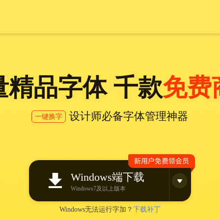
量精品字体 千款
免费
设计师必备字体管理神器
一键换字
Windows端下载
Windows7及以上版本
Windows无法运行字加？
下载补丁