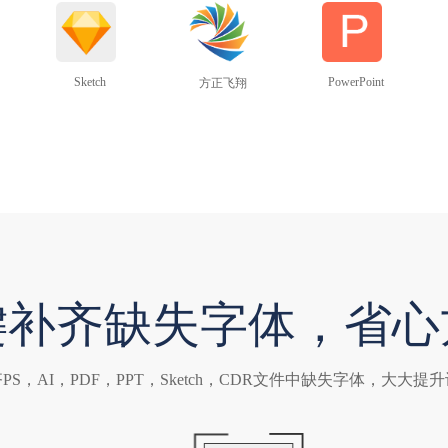
Sketch
PowerPoint
方正飞翔
键补齐缺失字体，省心
PS，AI，PDF，PPT，Sketch，CDR文件中缺失字体，大大提