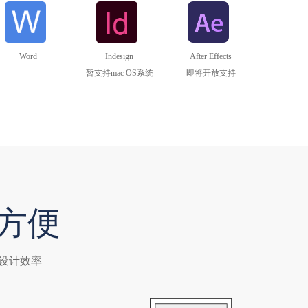
Word
Indesign
After Effects
暂支持mac OS系统
即将开放支持
方便
升设计效率