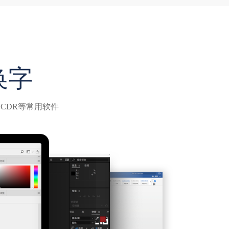
换字
CDR等常用软件