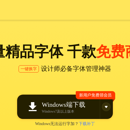
量精品字体 千款
免费
设计师必备字体管理神器
一键换字
Windows端下载
Windows7及以上版本
Windows无法运行字加？
下载补丁