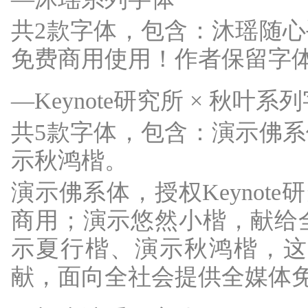
共2款字体，包含：沐瑶随
免费商用使用！作者保留字
—Keynote研究所 × 秋叶系
共5款字体，包含：演示佛
示秋鸿楷。
演示佛系体，授权Keynot
商用；演示悠然小楷，献给
示夏行楷、演示秋鸿楷，这三
献，面向全社会提供全媒体