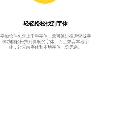
轻轻松松找到字体
字加软件包含上千种字体，您可通过搜索查找字
体功能轻松找到喜欢的字体。而且兼容本地字
体，让云端字体和本地字体一览无余。