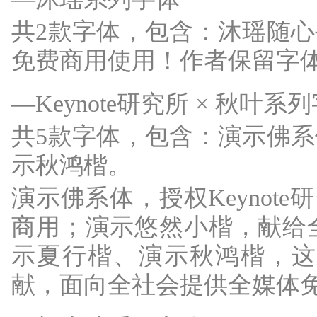
共2款字体，包含：沐瑶随
免费商用使用！作者保留字
—Keynote研究所 × 秋叶系
共5款字体，包含：演示佛
示秋鸿楷。
演示佛系体，授权Keynot
商用；演示悠然小楷，献给
示夏行楷、演示秋鸿楷，这三
献，面向全社会提供全媒体