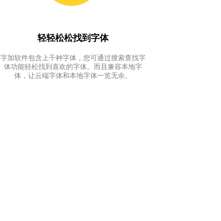
轻轻松松找到字体
字加软件包含上千种字体，您可通过搜索查找字
体功能轻松找到喜欢的字体。而且兼容本地字
体，让云端字体和本地字体一览无余。