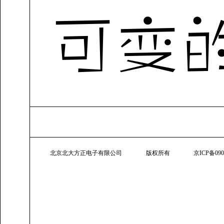
可变
北京北大方正电子有限公司
版权所有
京ICP备090