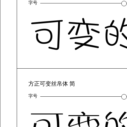
字号
可变
方正可变丝帛体 简
字号