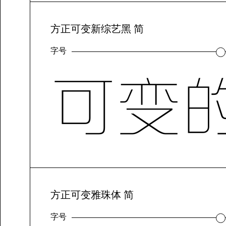
方正可变新综艺黑 简
字号
可变
方正可变雅珠体 简
字号