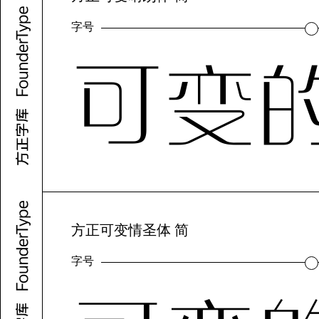
字号
可变
方正可变情圣体 简
字号