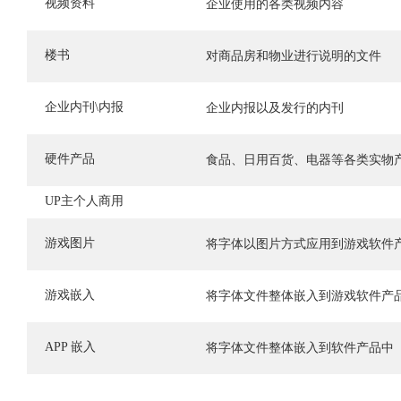
视频资料
企业使用的各类视频内容
楼书
对商品房和物业进行说明的文件
企业内刊\内报
企业内报以及发行的内刊
硬件产品
食品、日用百货、电器等各类实物
UP主个人商用
游戏图片
将字体以图片方式应用到游戏软件
游戏嵌入
将字体文件整体嵌入到游戏软件产
APP 嵌入
将字体文件整体嵌入到软件产品中