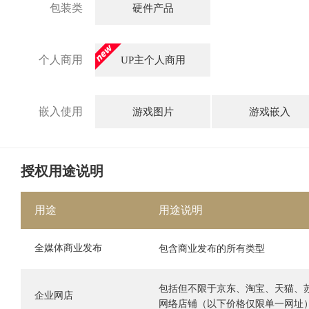
包装类
硬件产品
个人商用
UP主个人商用
嵌入使用
游戏图片
游戏嵌入
授权用途说明
用途
用途说明
全媒体商业发布
包含商业发布的所有类型
包括但不限于京东、淘宝、天猫、
企业网店
网络店铺（以下价格仅限单一网址