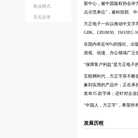
政府办公
新中心，被中国版权协会评为
商业模式
民族文
点示范单位”，被科技部、
意见反馈
方正电子一向以推动中文字
GBK、GB18030、ISO/IEC-
在国内有近90%的报社、
游戏、动漫、办公领域广泛
“保障客户利益”是方正电
互联网时代，方正字库不断
象到实用的产品中；正在承担
发布35 款字体；还针对企
“中国人，方正字”，希望所
发展历程