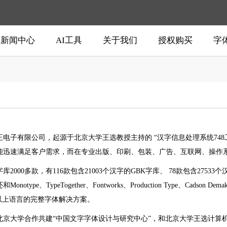
新闻中心
AI工具
关于我们
授权购买
字
电子有限公司，起源于北京大学王选教授主持的 “汉字信息处理系统74
能迅速满足客户需求，而在专业出版、印刷、包装、广告、互联网、操作
00多款，有116款包含21003个汉字的GBK字库、 78款包含27533个汉字
type、TypeTogether、Fontworks、Production Type、Cadso
以上语言的完整字体解决方案。
、北京大学合作共建“中国文字字体设计与研究中心”，和北京大学王选计算