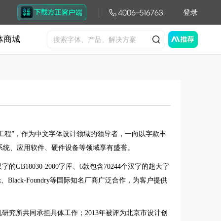
登录
体商城
8工程”，作为中文字体设计领域的领导者，一向以字款丰
系统、应用软件、硬件设备等领域享有盛誉。
的GB18030-2000字库、6款包含70244个汉字的超大字
n Demak、Black-Foundry等国际知名厂商广泛合作，为客户提供
机研究所共同承担具体工作；2013年被评为北京市设计创