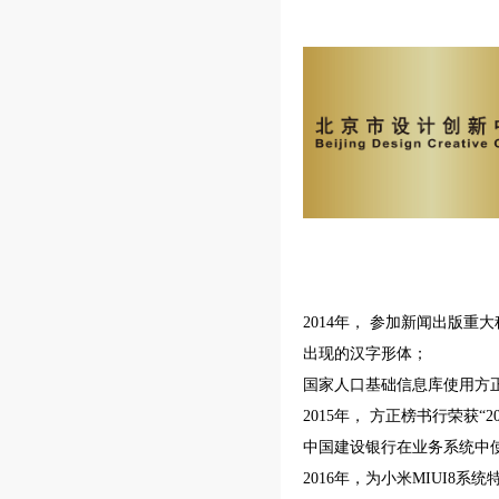
2014年， 参加新闻出版
出现的汉字形体；
国家人口基础信息库使用方
2015年， 方正榜书行荣获“
中国建设银行在业务系统中
2016年，为小米MIUI8