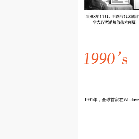
1991年，全球首家在Window