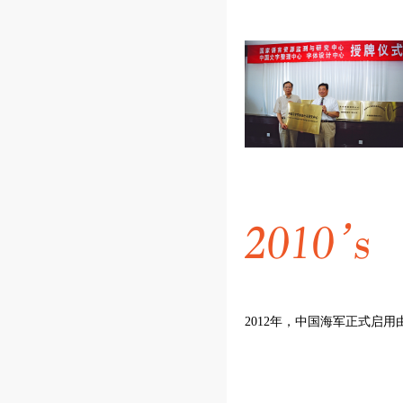
2012年，中国海军正式启