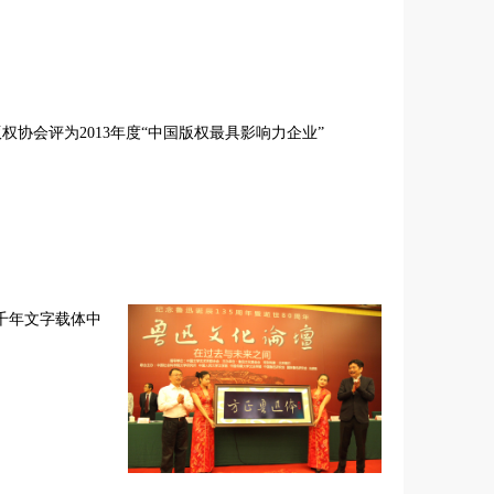
权协会评为2013年度“中国版权最具影响力企业”
数千年文字载体中