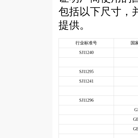
包括以下尺寸，并可按 
提供。
行业标准号
国
SJ11240
SJ11295
SJ11241
SJ11296
G
GB
GB