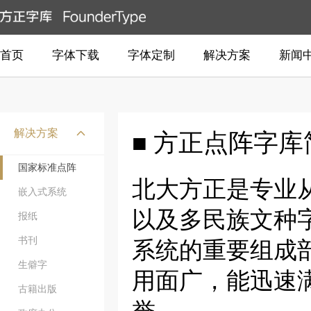
首页
字体下载
字体定制
解决方案
新闻
解决方案
■ 方正点阵字库
国家标准点阵
北大方正是专业
嵌入式系统
以及多民族文种
报纸
书刊
系统的重要组成
生僻字
用面广，能迅速
古籍出版