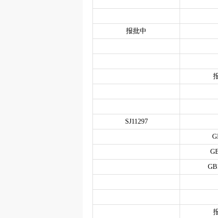
报批中
SJ11297
G
GB
GB