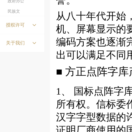
誉。
政府办公
民族文
从八十年代开始
授权许可
机、屏幕显示的
编码方案也逐渐
产权保护
关于我们
获得授权
出可以满足不同
公司介绍
授权认证
联系我们
■ 方正点阵字
品牌客户
商业声明
1、 国标点阵
商业模式
意见反馈
所有权。信标委
汉字字型数据的
证明厂商使用的