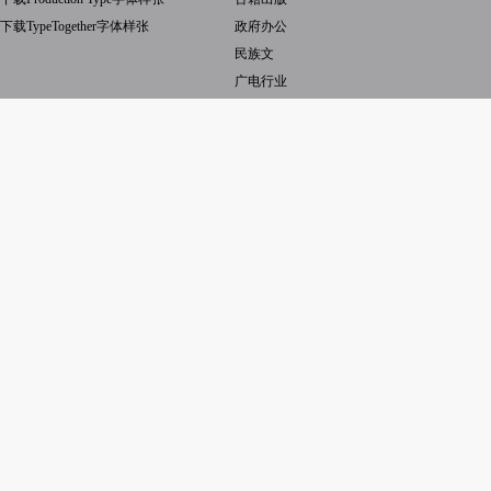
下载TypeTogether字体样张
政府办公
民族文
广电行业