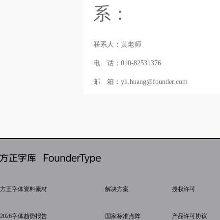
系：
联系人：黄老师
电 话：010-82531376
邮 箱：yh.huang@founder.com
方正字体资料素材
解决方案
授权许可
2026字体趋势报告
国家标准点阵
产品许可协议