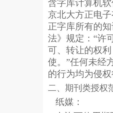
含字库计算机软
政府办公
商业模式
民族文
京北大方正电子
意见反馈
正字库所有的知
法》规定：“许
可、转让的权利
使。”任何未经
的行为均为侵权
二、期刊类授权
纸媒：