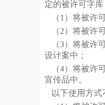
定的被许可字库
（1）将被许
（2）将被许
（3）将被许
设计案中；
（4）将被许
宣传品中。
以下使用方式