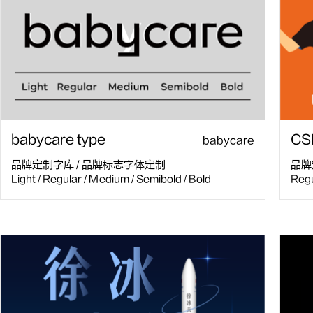
babycare type
CS
babycare
品牌定制字库 / 品牌标志字体定制
品牌
Light / Regular / Medium / Semibold / Bold
Regu