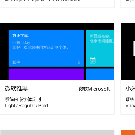
微软雅黑
小米
微软Microsoft
系统内嵌字体定制
系统
Light / Regular / Bold
Vari