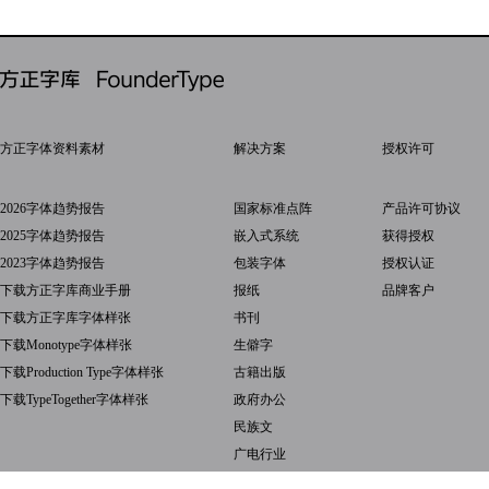
方正字体资料素材
解决方案
授权许可
2026字体趋势报告
国家标准点阵
产品许可协议
2025字体趋势报告
嵌入式系统
获得授权
2023字体趋势报告
包装字体
授权认证
下载方正字库商业手册
报纸
品牌客户
下载方正字库字体样张
书刊
下载Monotype字体样张
生僻字
下载Production Type字体样张
古籍出版
下载TypeTogether字体样张
政府办公
民族文
广电行业