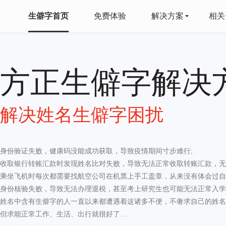
生僻字首页
免费体验
解决方案
相关
方正生僻字解决
解决姓名生僻字困扰
身份验证失败，健康码没能成功获取，导致疫情期间寸步难行;
收取银行转账汇款时发现姓名比对失败，导致无法正常收取转账汇款，无
乘坐飞机时每次都需要找航空公司在机票上手工盖章，从来没有体会过自
身份核验失败，导致无法办理退税，甚至考上研究生也可能无法正常入学
姓名中含有生僻字的人一直以来都遭遇着这诸多不便，不奢求自己的姓名
但求能正常工作、生活、出行就很好了…