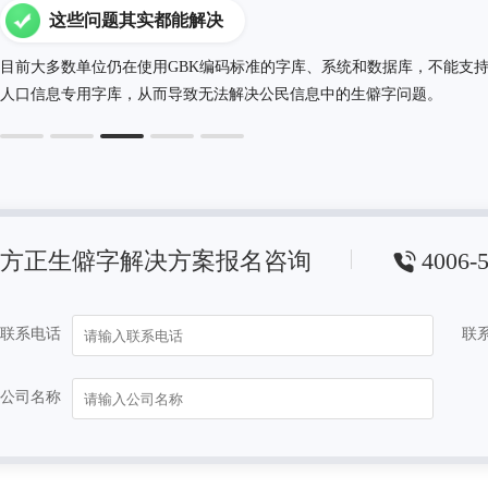
这些问题其实都能解决
目前大多数单位仍在使用GBK编码标准的字库、系统和数据库，不能支
人口信息专用字库，从而导致无法解决公民信息中的生僻字问题。
方正生僻字解决方案报名咨询
4006-
联系电话
联
公司名称