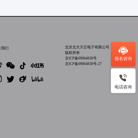
北京北大方正电子有限公司
注我们
版权所有
京ICP备09064830号
报名咨询
京ICP备09064830号-27
电话咨询