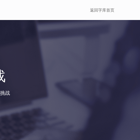
返回字库首页
战
挑战