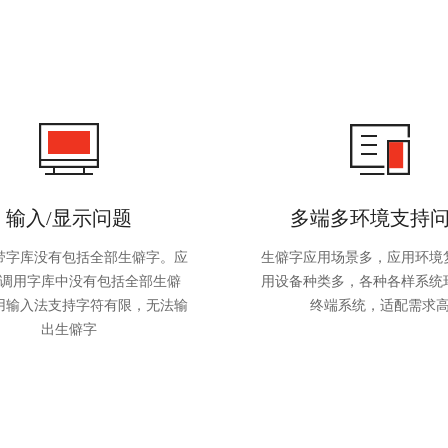
输入/显示问题
多端多环境支持
带字库没有包括全部生僻字。应
生僻字应用场景多，应用环境
调用字库中没有包括全部生僻
用设备种类多，各种各样系统
用输入法支持字符有限，无法输
终端系统，适配需求
出生僻字