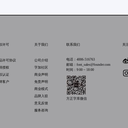
权许可
关于我们
联系我们
关
电话：4006-516763
品许可协议
公司介绍
邮箱：font_sales@founder.com
得授权
字加社区
时间：9:00 ~ 18:00
权认证
商业声明
牌客户
免责声明
商业模式
品牌入驻
方正字库微信
意见反馈
服务咨询