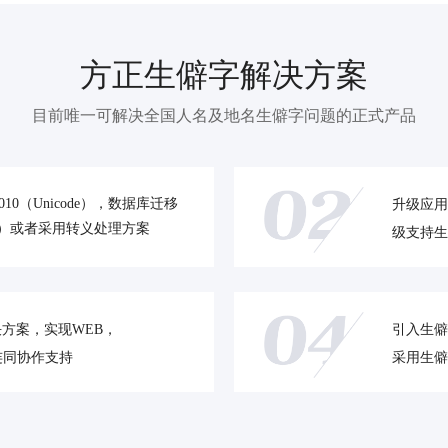
方正生僻字解决方案
目前唯一可解决全国人名及地名生僻字问题的正式产品
010（Unicode），数据库迁移
升级应用
code）或者采用转义处理方案
级支持生
方案，实现WEB，
引入生僻
连同协作支持
采用生僻