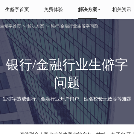
生僻字首页
免费体验
解决方案
相关资讯
生僻字首页
＞
解决方案
＞ 银行/金融行业生僻字问题
银行/金融行业生僻字
问题
生僻字造成银行、金融行业开户销户、姓名校验无效等等难题