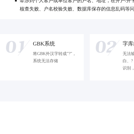
牵涉到个人客户或单位客户的户名、地址，在开户/开
核查失败、户名校验失败、数据库保存的信息乱码等
GBK系统
字库
将GBK外汉字转成”?”，
无法
系统无法存储
白、
识别