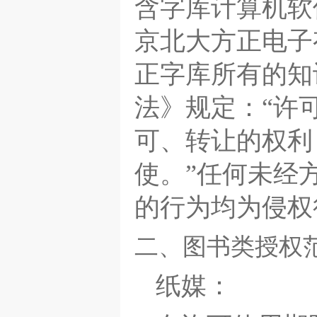
含字库计算机软
政府办公
商业模式
民族文
京北大方正电子
意见反馈
正字库所有的知
法》规定：“许
可、转让的权利
使。”任何未经
的行为均为侵权
二、图书类授权
纸媒：