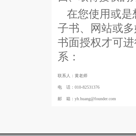
在您使用或是
子书、网站或多
书面授权才可进
系：
联系人：黄老师
电 话：010-82531376
邮 箱：yh.huang@founder.com