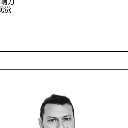
影响力
视觉