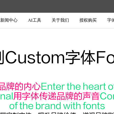
新闻中心
AI工具
关于我们
授权购买
字
Custom字体Fo
品牌的内心
Enter the heart o
onal
用字体传递品牌的声音
Con
of the brand with fonts