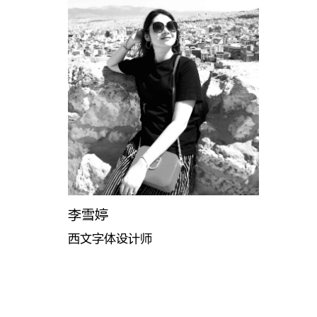
李雪婷
西文字体设计师