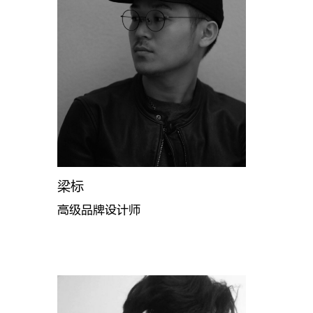
梁标
高级品牌设计师