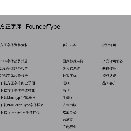
方正字体资料素材
解决方案
授权许可
2026字体趋势报告
国家标准点阵
产品许可协议
2025字体趋势报告
嵌入式系统
获得授权
2023字体趋势报告
包装字体
授权认证
下载方正字库商业手册
报纸
品牌客户
下载方正字库字体样张
书刊
下载Monotype字体样张
生僻字
下载Production Type字体样张
古籍出版
下载TypeTogether字体样张
政府办公
民族文
广电行业