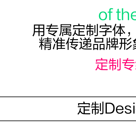
of th
用专属定制字体
精准传递品牌形
定制专线
定制Des