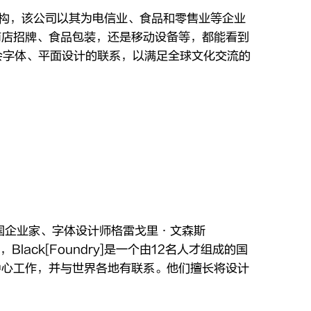
门机构，该公司以其为电信业、食品和零售业等企业
商店招牌、食品包装，还是移动设备等，都能看到
社会字体、平面设计的联系，以满足全球文化交流的
为法国企业家、字体设计师格雷戈里·文森斯
，Black[Foundry]是一个由12名人才组成的国
中心工作，并与世界各地有联系。他们擅长将设计