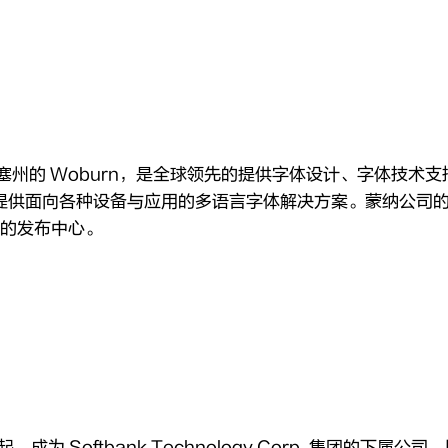
诸塞州的 Woburn，是全球领先的提供字体设计、字体技术
提供面向各种设备与应用的多语言字体解决方案。蒙纳公司
流的发布中心。
，成为 Softbank Technology Corp. 集团的下属