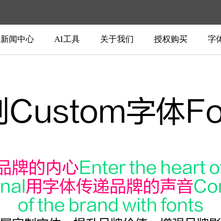
新闻中心
AI工具
关于我们
授权购买
字
Custom字体Fo
品牌的内心
Enter the heart o
onal
用字体传递品牌的声音
Con
of the brand with fonts