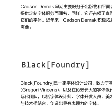
Cadson Demak 早期主要服务于出版物
提供定制字体服务而闻名，同样，它还占领了泰
它们的字体。近年来，Cadson Demak 
需要。
Black[Foundry]是一家字体设计公司，
(Gregori Vincens)，以及在伦敦长大的字体
际化团队，包括字体设计师、字体开发人员、美
与技术相结合，创造出具有表现力的字体。