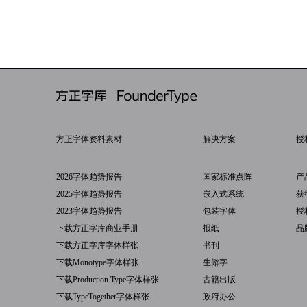
方正字体资料素材
解决方案
授
2026字体趋势报告
国家标准点阵
产
2025字体趋势报告
嵌入式系统
获
2023字体趋势报告
包装字体
授
下载方正字库商业手册
报纸
品
下载方正字库字体样张
书刊
下载Monotype字体样张
生僻字
下载Production Type字体样张
古籍出版
下载TypeTogether字体样张
政府办公