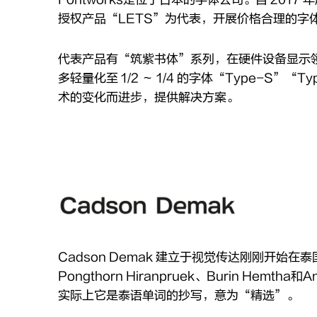
授权产品“LETS”为代表，开展价格合理的字体
代表产品有“筑紫书体”系列，在硬件设备显示领
多轻量化至 1/2 ～ 1/4 的字体“Type-
术的变化而进步，提供解决方案。
Cadson Demak 建立于视觉传达刚刚开
Pongthorn Hiranpruek、Burin Hem
实际上它是泰语单词的抄写，意为“精选”。