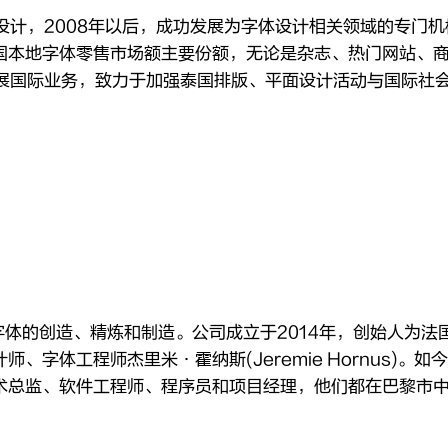
和平面设计，2008年以后，成功发展为字体设计相关领域的专
国本地字体零售市场额主要份额，无论是杂志、热门网站、
积极拓展国际业务，致力于加强泰国排版、平面设计活动与国际
致力于字体的创造、精炼和制造。公司成立于2014年，创始人
设计师、字体工程师杰里米·霍纳斯(Jeremie Hornus)。如今
术总监、软件工程师、程序员和项目经理，他们都在巴黎市