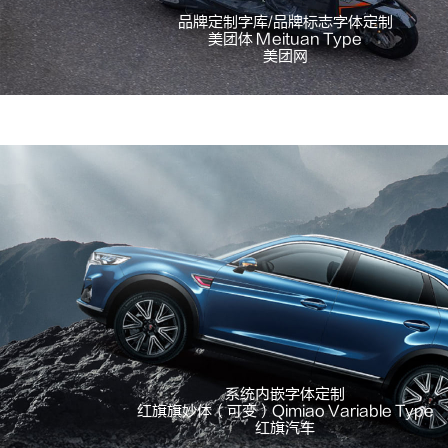
品牌定制字库/品牌标志字体定制
美团体 Meituan Type
美团网
系统内嵌字体定制
红旗旗妙体（可变）Qimiao Variable Type
红旗汽车