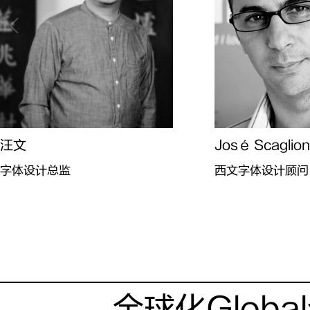
汪文
José Scaglio
字体设计总监
西文字体设计顾问
全球化Global