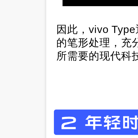
因此，vivo T
的笔形处理，充
所需要的现代科