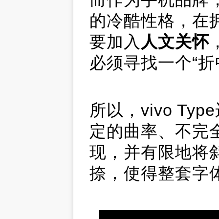
的冷酷性格，在
要加入
人文关怀
必须寻找一个“折
所以，vivo T
定的曲率、不完
现，并有限地将
捺，使得整套字