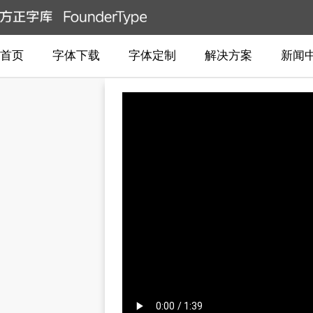
首页
字体下载
字体定制
解决方案
新闻