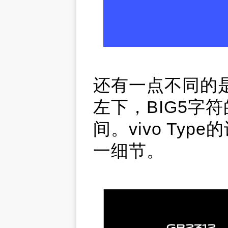
还有一点不同的
左下，BIG5字
间。vivo Ty
一细节。