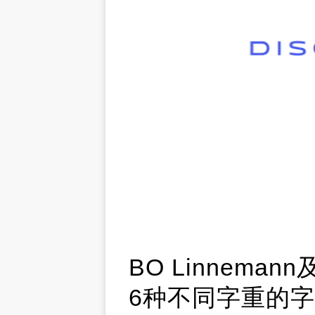
BO Linnema
6种不同字重的