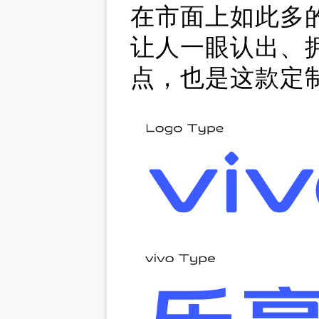
在市面上如此多
让人一眼认出、
点，也是这款定