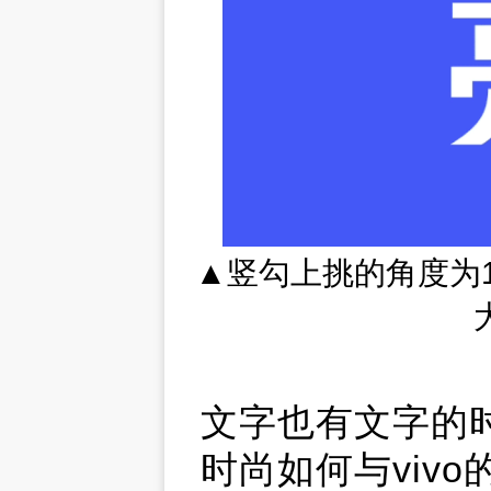
▲竖勾上挑的角度为
文字也有文字的
时尚如何与viv