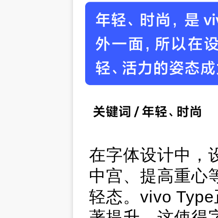
在字体设计中，
中宫、提高重心
轻态。
vivo T
著提升，这使得