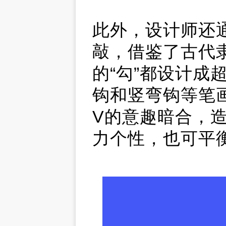
此外，设计师还
敲，借鉴了古代
的“勾”都设计成
钩和竖弯钩等笔
V的意趣暗合，
力个性，也可平