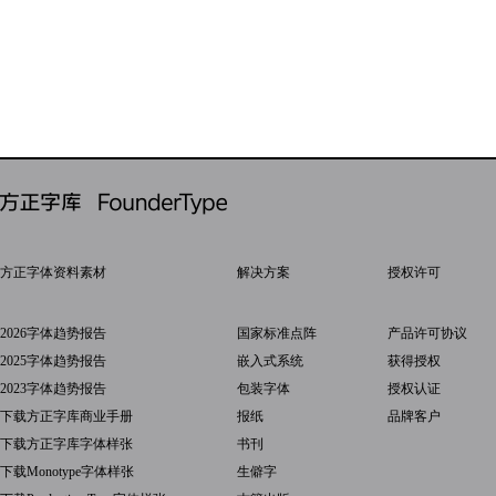
方正字体资料素材
解决方案
授权许可
2026字体趋势报告
国家标准点阵
产品许可协议
2025字体趋势报告
嵌入式系统
获得授权
2023字体趋势报告
包装字体
授权认证
下载方正字库商业手册
报纸
品牌客户
下载方正字库字体样张
书刊
下载Monotype字体样张
生僻字