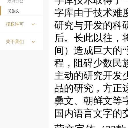
字库技术取得了
政府办公
字库由于技术难
民族文
研究与开发的科
授权许可
后。长此以往，
产权保护
关于我们
间）造成巨大的
获得授权
公司介绍
授权认证
程，阻碍少数民
联系我们
品牌客户
主动的研究开发
商业声明
品的研究，方正
商业模式
意见反馈
彝文、朝鲜文等
国内语言文字的