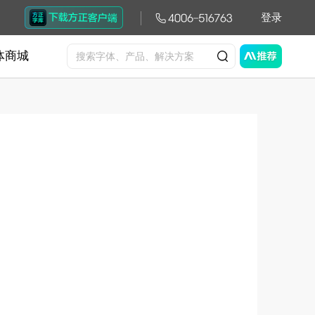
登录
体商城