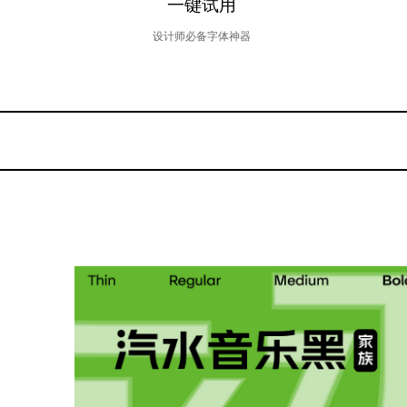
一键试用
设计师必备字体神器