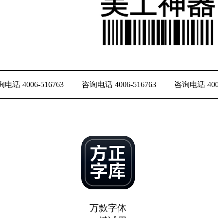
 4006-516763
咨询电话 4006-516763
咨询电话 4006-51
万款字体