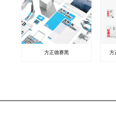
方正德赛黑
方