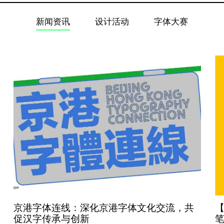
新闻资讯
设计活动
字体大赛
京港字体连线：深化京港字体文化交流，共
【
促汉字传承与创新