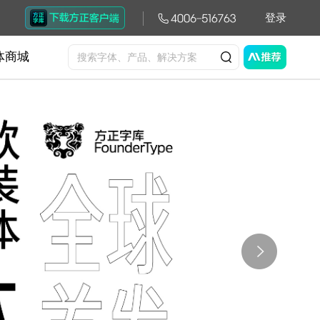
登录
体商城