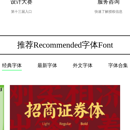
设计大赛
服务咨询
第十三届入口
快速了解授权信息
推荐Recommended字体Font
经典字体
最新字体
外文字体
字体合集