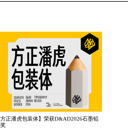
方正潘虎包装体】荣获D&AD2026石墨铅
笔奖