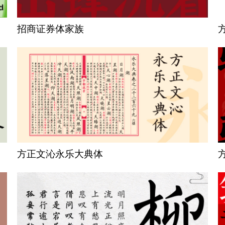
招商证券体家族
方正文沁永乐大典体