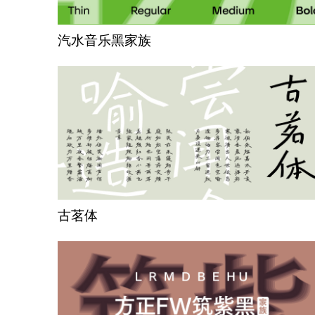
汽水音乐黑家族
古茗体