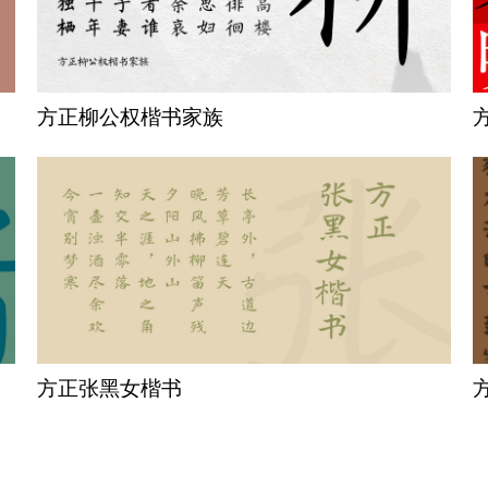
方正柳公权楷书家族
方正张黑女楷书