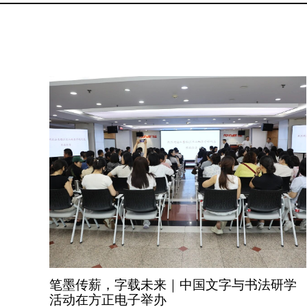
笔墨传薪，字载未来｜中国文字与书法研学
活动在方正电子举办