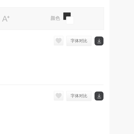
颜色
字体对比
字体对比