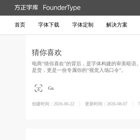
首页
字体下载
字体定制
解决方案
猜你喜欢
电商“猜你喜欢”的背后，是字体构建的审美暗
是货，更是一份专属你的“视觉入场口令”。
Gu.
创建时间：2026-06-22
更新时间：2026-08-07