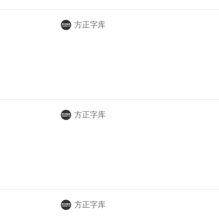
方正字库
方正字库
方正字库