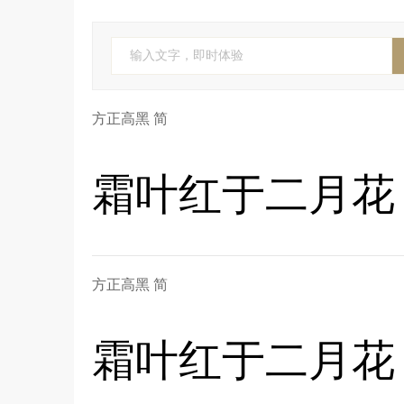
输入文字，即时体验
方正高黑 简
霜叶红于二月花
方正高黑 简
霜叶红于二月花