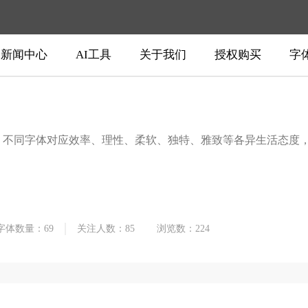
新闻中心
AI工具
关于我们
授权购买
字
语。不同字体对应效率、理性、柔软、独特、雅致等各异生活态度
字体数量：69
关注人数：
85
浏览数：
224