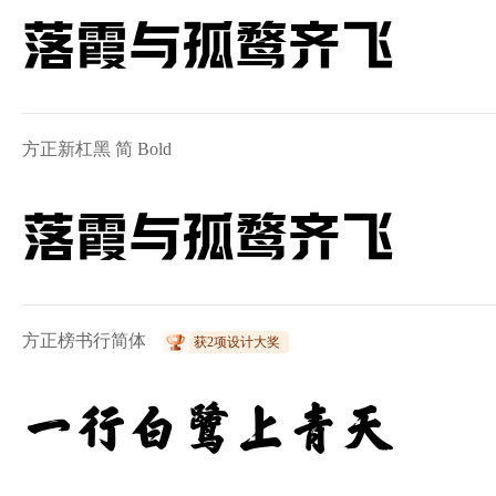
落霞与孤鹜齐飞
方正新杠黑 简 Bold
落霞与孤鹜齐飞
方正榜书行简体
获2项设计大奖
一行白鹭上青天