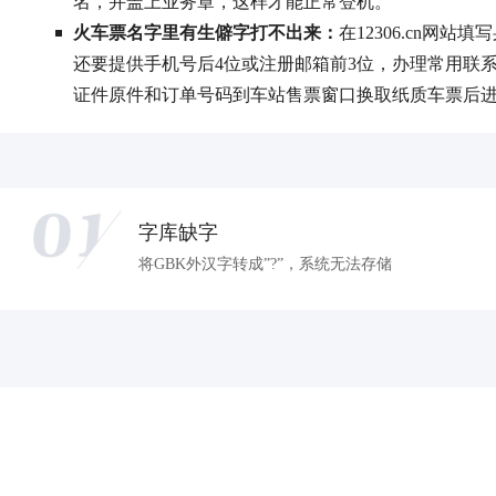
名，并盖上业务章，这样才能正常登机。
火车票名字里有生僻字打不出来：
在12306.cn
还要提供手机号后4位或注册邮箱前3位，办理常用联系
证件原件和订单号码到车站售票窗口换取纸质车票后
字库缺字
将GBK外汉字转成”?”，系统无法存储