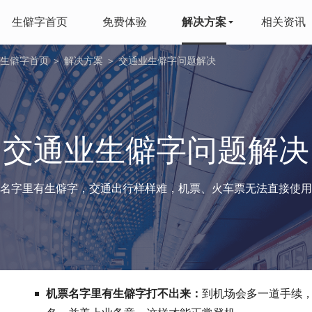
生僻字首页
免费体验
解决方案
相关资讯
生僻字首页
＞
解决方案
＞ 交通业生僻字问题解决
交通业生僻字问题解决
名字里有生僻字，交通出行样样难，机票、火车票无法直接使用
机票名字里有生僻字打不出来：
到机场会多一道手续