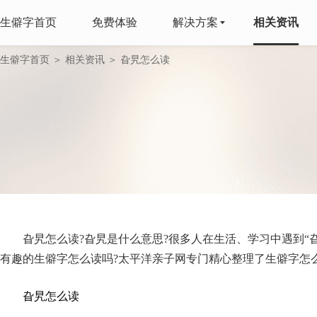
生僻字首页
免费体验
解决方案
相关资讯
生僻字首页
＞
相关资讯
＞ 旮旯怎么读
旮旯怎么读?旮旯是什么意思?很多人在生活、学习中遇到“旮
有趣的生僻字怎么读吗?太平洋亲子网专门精心整理了生僻字怎
旮旯怎么读