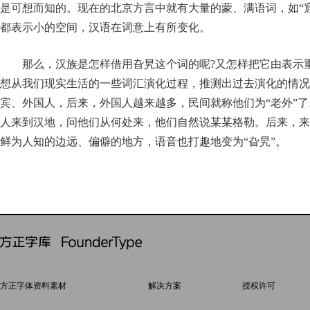
是可想而知的。现在的北京方言中就有大量的蒙、满语词，如“窟
都表示小的空间，汉语在词意上有所变化。
那么，汉族是怎样借用旮旯这个词的呢?又怎样把它由表示重
想从我们现实生活的一些词汇演化过程，推测出过去演化的情
宾、外国人，后来，外国人越来越多，民间就称他们为“老外”
人来到汉地，问他们从何处来，他们自然说某某格勒。后来，来
鲜为人知的边远、偏僻的地方，语音也打趣地变为“旮旯”。
方正字体资料素材
解决方案
授权许可