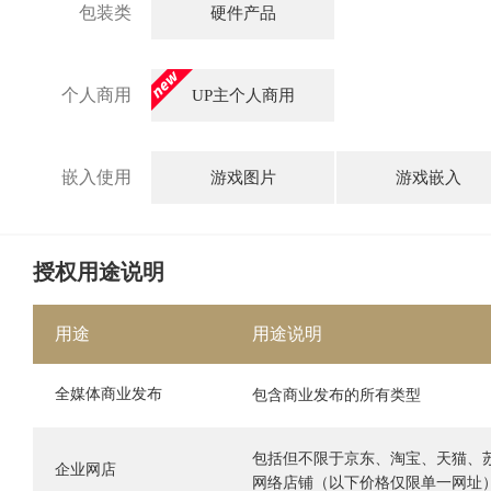
包装类
硬件产品
个人商用
UP主个人商用
嵌入使用
游戏图片
游戏嵌入
授权用途说明
用途
用途说明
全媒体商业发布
包含商业发布的所有类型
包括但不限于京东、淘宝、天猫、
企业网店
网络店铺（以下价格仅限单一网址