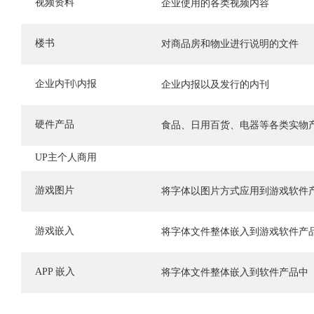
视频资料
企业使用的各类视频内容
楼书
对商品房和物业进行说明的文件
企业内刊\内报
企业内报以及发行的内刊
硬件产品
食品、日用百货、电器等各类实物
UP主个人商用
游戏图片
将字体以图片方式应用到游戏软件
游戏嵌入
将字体文件整体嵌入到游戏软件产
APP 嵌入
将字体文件整体嵌入到软件产品中