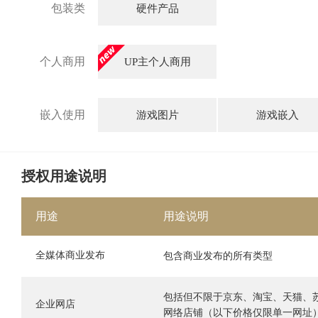
包装类
硬件产品
个人商用
UP主个人商用
嵌入使用
游戏图片
游戏嵌入
授权用途说明
用途
用途说明
全媒体商业发布
包含商业发布的所有类型
包括但不限于京东、淘宝、天猫、
企业网店
网络店铺（以下价格仅限单一网址