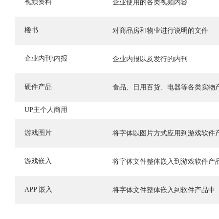
视频资料
企业使用的各类视频内容
楼书
对商品房和物业进行说明的文件
企业内刊\内报
企业内报以及发行的内刊
硬件产品
食品、日用百货、电器等各类实物
UP主个人商用
游戏图片
将字体以图片方式应用到游戏软件
游戏嵌入
将字体文件整体嵌入到游戏软件产
APP 嵌入
将字体文件整体嵌入到软件产品中