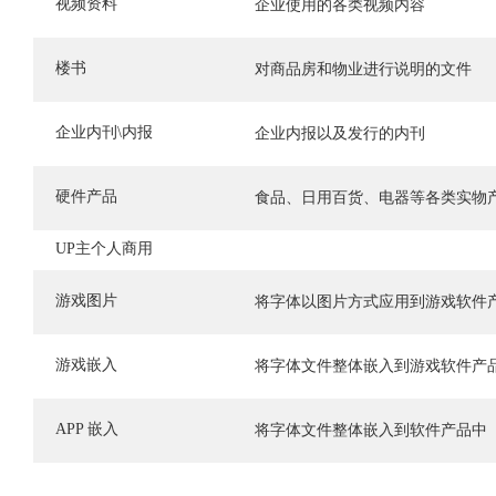
视频资料
企业使用的各类视频内容
楼书
对商品房和物业进行说明的文件
企业内刊\内报
企业内报以及发行的内刊
硬件产品
食品、日用百货、电器等各类实物
UP主个人商用
游戏图片
将字体以图片方式应用到游戏软件
游戏嵌入
将字体文件整体嵌入到游戏软件产
APP 嵌入
将字体文件整体嵌入到软件产品中