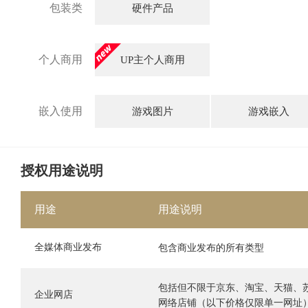
包装类
硬件产品
个人商用
UP主个人商用
嵌入使用
游戏图片
游戏嵌入
授权用途说明
用途
用途说明
全媒体商业发布
包含商业发布的所有类型
包括但不限于京东、淘宝、天猫、
企业网店
网络店铺（以下价格仅限单一网址