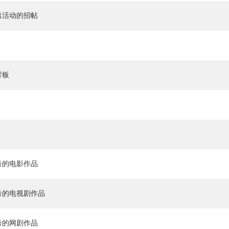
出活动的招帖
背板
号的电影作品
号的电视剧作品
号的网剧作品