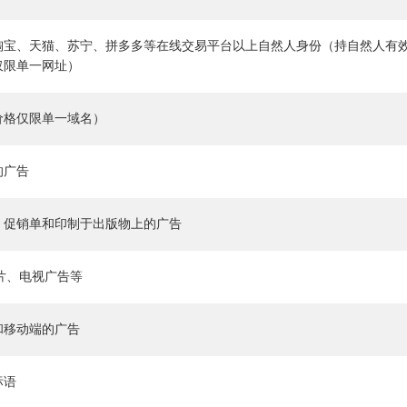
淘宝、天猫、苏宁、拼多多等在线交易平台以上自然人身份（持自然人有
仅限单一网址）
价格仅限单一域名）
的广告
、促销单和印制于出版物上的广告
传片、电视广告等
和移动端的广告
标语