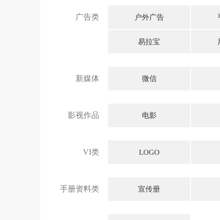
广告类
户外广告
易拉宝
新媒体
微信
影视作品
电影
VI类
LOGO
手册资料类
宣传册