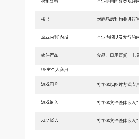
视频资料
企业使用的各类视频
楼书
对商品房和物业进行
企业内刊\内报
企业内报以及发行的
硬件产品
食品、日用百货、电
UP主个人商用
游戏图片
将字体以图片方式应
游戏嵌入
将字体文件整体嵌入
APP 嵌入
将字体文件整体嵌入