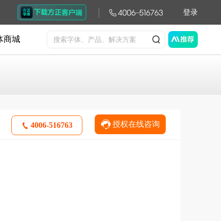
登录
体商城
授权在线咨询
4006-516763