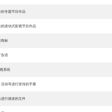
号的专题节目作品
号的滚动式影视节目作品
者商标
广告语
导视系统
、活动等进行宣传的手册
法进行描述的文件