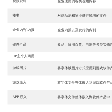
视频资料
企业使用的各类视频内容
楼书
对商品房和物业进行说明的文件
企业内刊\内报
企业内报以及发行的内刊
硬件产品
食品、日用百货、电器等各类实物
UP主个人商用
游戏图片
将字体以图片方式应用到游戏软件
游戏嵌入
将字体文件整体嵌入到游戏软件产
APP 嵌入
将字体文件整体嵌入到软件产品中