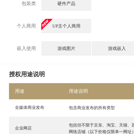
包装类
硬件产品
个人商用
UP主个人商用
嵌入使用
游戏图片
游戏嵌入
授权用途说明
用途
用途说明
全媒体商业发布
包含商业发布的所有类型
包括但不限于京东、淘宝、天猫、
企业网店
网络店铺（以下价格仅限单一网址