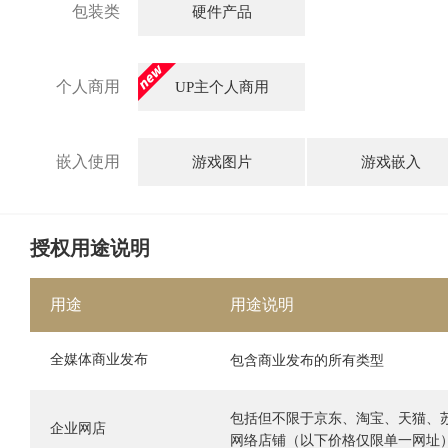
包装类
硬件产品
个人商用
UP主个人商用
嵌入使用
游戏图片
游戏嵌入
授权用途说明
用途
用途说明
全媒体商业发布
包含商业发布的所有类型
包括但不限于京东、淘宝、天猫、
企业网店
网络店铺（以下价格仅限单一网址