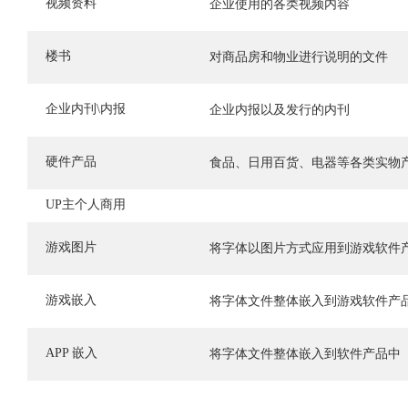
视频资料
企业使用的各类视频内容
楼书
对商品房和物业进行说明的文件
企业内刊\内报
企业内报以及发行的内刊
硬件产品
食品、日用百货、电器等各类实物
UP主个人商用
游戏图片
将字体以图片方式应用到游戏软件
游戏嵌入
将字体文件整体嵌入到游戏软件产
APP 嵌入
将字体文件整体嵌入到软件产品中