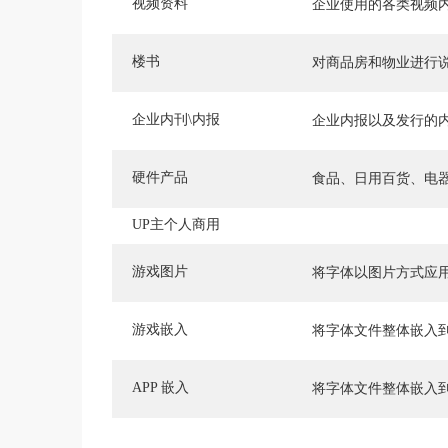
视频资料
企业使用的各类视频
楼书
对商品房和物业进行
企业内刊\内报
企业内报以及发行的
硬件产品
食品、日用百货、电
UP主个人商用
游戏图片
将字体以图片方式应
游戏嵌入
将字体文件整体嵌入
APP 嵌入
将字体文件整体嵌入