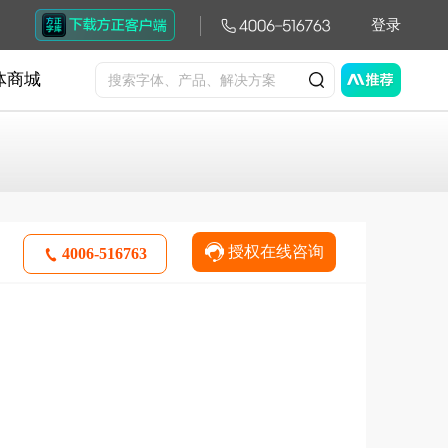
登录
体商城
授权在线咨询
4006-516763