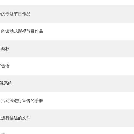
号的专题节目作品
号的滚动式影视节目作品
者商标
广告语
导视系统
、活动等进行宣传的手册
法进行描述的文件