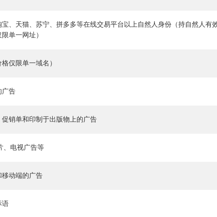
淘宝、天猫、苏宁、拼多多等在线交易平台以上自然人身份（持自然人有
仅限单一网址）
价格仅限单一域名）
的广告
、促销单和印制于出版物上的广告
传片、电视广告等
和移动端的广告
标语