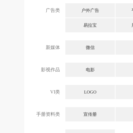
广告类
户外广告
易拉宝
新媒体
微信
影视作品
电影
VI类
LOGO
手册资料类
宣传册