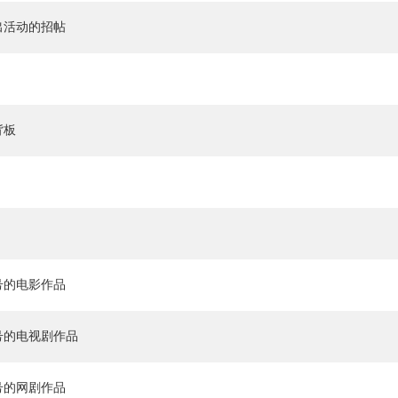
出活动的招帖
背板
号的电影作品
号的电视剧作品
号的网剧作品