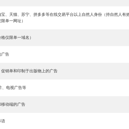
淘宝、天猫、苏宁、拼多多等在线交易平台以上自然人身份（持自然人有
仅限单一网址）
价格仅限单一域名）
的广告
、促销单和印制于出版物上的广告
传片、电视广告等
和移动端的广告
标语