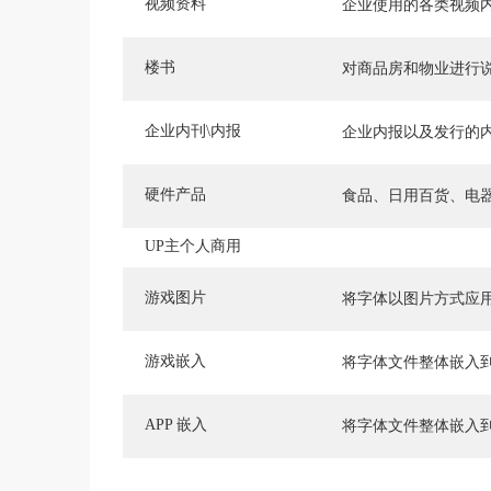
视频资料
企业使用的各类视频
楼书
对商品房和物业进行
企业内刊\内报
企业内报以及发行的
硬件产品
食品、日用百货、电
UP主个人商用
游戏图片
将字体以图片方式应
游戏嵌入
将字体文件整体嵌入
APP 嵌入
将字体文件整体嵌入