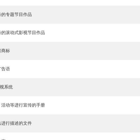
号的专题节目作品
号的滚动式影视节目作品
者商标
广告语
导视系统
、活动等进行宣传的手册
法进行描述的文件