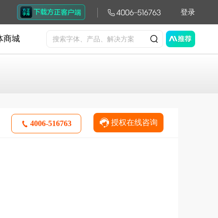
登录
体商城
授权在线咨询
4006-516763