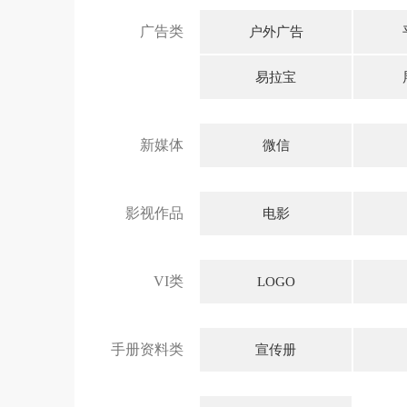
广告类
户外广告
易拉宝
新媒体
微信
影视作品
电影
VI类
LOGO
手册资料类
宣传册