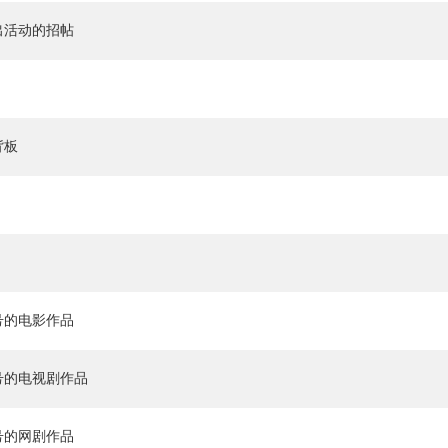
出活动的招帖
背板
号的电影作品
号的电视剧作品
号的网剧作品