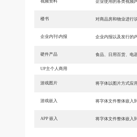
视频资料
企业使用的各类视频
楼书
对商品房和物业进行
企业内刊\内报
企业内报以及发行的
硬件产品
食品、日用百货、电
UP主个人商用
游戏图片
将字体以图片方式应
游戏嵌入
将字体文件整体嵌入
APP 嵌入
将字体文件整体嵌入