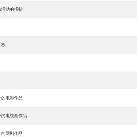
出活动的招帖
背板
号的电影作品
号的电视剧作品
号的网剧作品