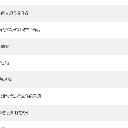
号的专题节目作品
号的滚动式影视节目作品
者商标
广告语
导视系统
、活动等进行宣传的手册
法进行描述的文件