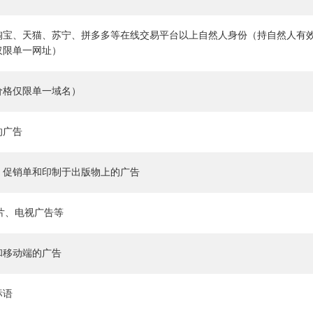
淘宝、天猫、苏宁、拼多多等在线交易平台以上自然人身份（持自然人有
仅限单一网址）
价格仅限单一域名）
的广告
、促销单和印制于出版物上的广告
传片、电视广告等
和移动端的广告
标语