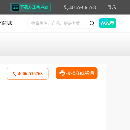
登录
体商城
授权在线咨询
4006-516763