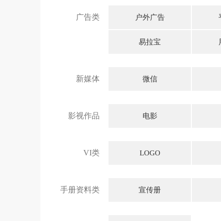
广告类
户外广告
易拉宝
新媒体
微信
影视作品
电影
VI类
LOGO
手册资料类
宣传册