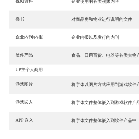
视频资料
企业使用的各类视频内容
楼书
对商品房和物业进行说明的文件
企业内刊\内报
企业内报以及发行的内刊
硬件产品
食品、日用百货、电器等各类实物
UP主个人商用
游戏图片
将字体以图片方式应用到游戏软件
游戏嵌入
将字体文件整体嵌入到游戏软件产
APP 嵌入
将字体文件整体嵌入到软件产品中