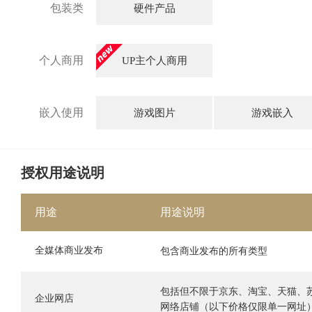
包装类
硬件产品
个人商用
UP主个人商用
嵌入使用
游戏图片
游戏嵌入
授权用途说明
用途
用途说明
全媒体商业发布
包含商业发布的所有类型
包括但不限于京东、淘宝、天猫、
企业网店
网络店铺（以下价格仅限单一网址