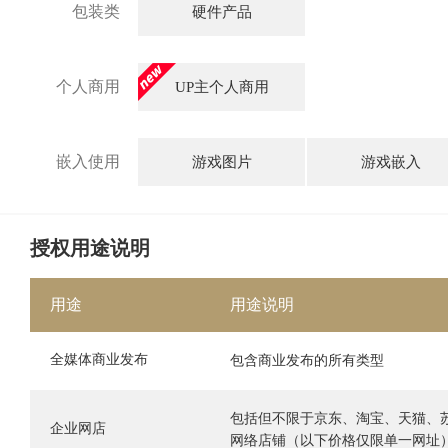
包装类
硬件产品
个人商用
UP主个人商用
嵌入使用
游戏图片
游戏嵌入
授权用途说明
用途
用途说明
全媒体商业发布
包含商业发布的所有类型
包括但不限于京东、淘宝、天猫、
企业网店
网络店铺（以下价格仅限单一网址