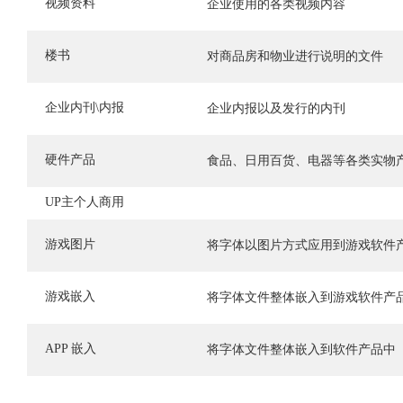
视频资料
企业使用的各类视频内容
楼书
对商品房和物业进行说明的文件
企业内刊\内报
企业内报以及发行的内刊
硬件产品
食品、日用百货、电器等各类实物
UP主个人商用
游戏图片
将字体以图片方式应用到游戏软件
游戏嵌入
将字体文件整体嵌入到游戏软件产
APP 嵌入
将字体文件整体嵌入到软件产品中