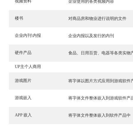
视频资料
企业使用的各类视频内容
楼书
对商品房和物业进行说明的文件
企业内刊\内报
企业内报以及发行的内刊
硬件产品
食品、日用百货、电器等各类实物
UP主个人商用
游戏图片
将字体以图片方式应用到游戏软件
游戏嵌入
将字体文件整体嵌入到游戏软件产
APP 嵌入
将字体文件整体嵌入到软件产品中