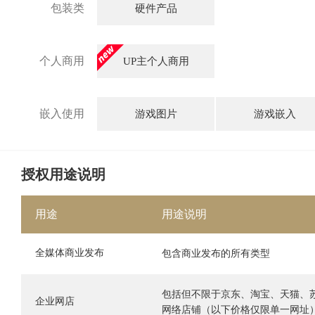
包装类
硬件产品
个人商用
UP主个人商用
嵌入使用
游戏图片
游戏嵌入
授权用途说明
用途
用途说明
全媒体商业发布
包含商业发布的所有类型
包括但不限于京东、淘宝、天猫、
企业网店
网络店铺（以下价格仅限单一网址