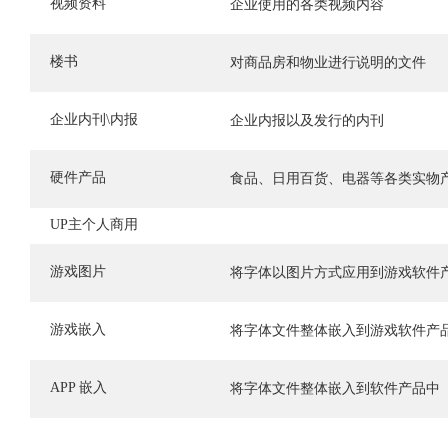
视频资料
企业使用的各类视频内容
楼书
对商品房和物业进行说明的文件
企业内刊\内报
企业内报以及发行的内刊
硬件产品
食品、日用百货、电器等各类实物
UP主个人商用
游戏图片
将字体以图片方式应用到游戏软件
游戏嵌入
将字体文件整体嵌入到游戏软件产
APP 嵌入
将字体文件整体嵌入到软件产品中