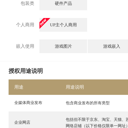
包装类
硬件产品
个人商用
UP主个人商用
嵌入使用
游戏图片
游戏嵌入
授权用途说明
用途
用途说明
全媒体商业发布
包含商业发布的所有类型
包括但不限于京东、淘宝、天猫、
企业网店
网络店铺（以下价格仅限单一网址