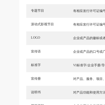
专题节目
有相应发行许可证编
滚动式影视节目
有相应发行许可证编
LOGO
企业或产品的徽标或
宣传语
企业或产品的口号或
标准字
VI标准字/企业手册/
宣传册
对产品、服务、项目
说明书
对产品功能和使用方