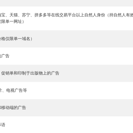
淘宝、天猫、苏宁、拼多多等在线交易平台以上自然人身份（持自然人有
仅限单一网址）
价格仅限单一域名）
的广告
、促销单和印制于出版物上的广告
传片、电视广告等
和移动端的广告
标语