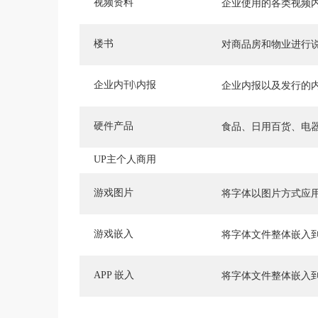
视频资料
企业使用的各类视频
楼书
对商品房和物业进行
企业内刊\内报
企业内报以及发行的
硬件产品
食品、日用百货、电
UP主个人商用
游戏图片
将字体以图片方式应
游戏嵌入
将字体文件整体嵌入
APP 嵌入
将字体文件整体嵌入