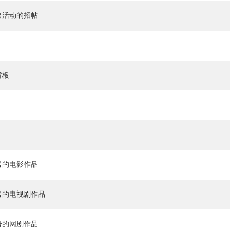
出活动的招帖
背板
号的电影作品
号的电视剧作品
号的网剧作品