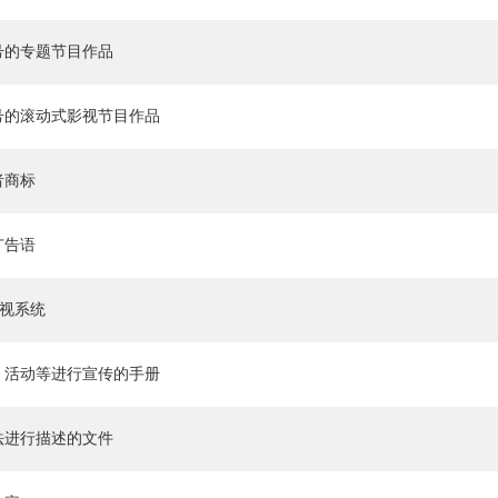
号的专题节目作品
号的滚动式影视节目作品
者商标
广告语
导视系统
、活动等进行宣传的手册
法进行描述的文件