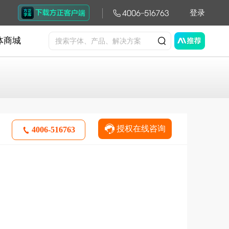
登录
体商城
授权在线咨询
4006-516763