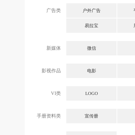
广告类
户外广告
易拉宝
新媒体
微信
影视作品
电影
VI类
LOGO
手册资料类
宣传册