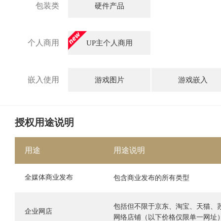
包装类
硬件产品
个人商用
UP主个人商用
嵌入使用
游戏图片
游戏嵌入
授权用途说明
用途
用途说明
全媒体商业发布
包含商业发布的所有类型
包括但不限于京东、淘宝、天猫、
企业网店
网络店铺（以下价格仅限单一网址