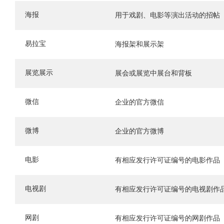
海报
用于戏剧、电影等演出活动的招帖
易拉宝
海报架和展示架
展览展示
展会或展览中展台和背板
微信
企业的官方微信
微博
企业的官方微博
电影
有相应发行许可证编号的电影作品
电视剧
有相应发行许可证编号的电视剧作
网剧
有相应发行许可证编号的网剧作品