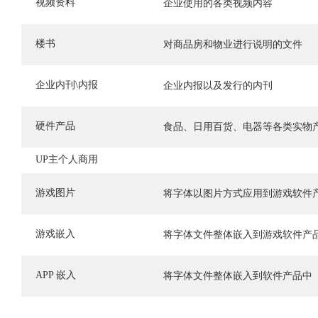
视频资料
企业使用的各类视频内容
楼书
对商品房和物业进行说明的文件
企业内刊\内报
企业内报以及发行的内刊
硬件产品
食品、日用百货、电器等各类实物
UP主个人商用
游戏图片
将字体以图片方式应用到游戏软件
游戏嵌入
将字体文件整体嵌入到游戏软件产
APP 嵌入
将字体文件整体嵌入到软件产品中