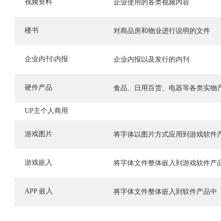
视频资料
企业使用的各类视频内容
楼书
对商品房和物业进行说明的文件
企业内刊\内报
企业内报以及发行的内刊
硬件产品
食品、日用百货、电器等各类实物
UP主个人商用
游戏图片
将字体以图片方式应用到游戏软件
游戏嵌入
将字体文件整体嵌入到游戏软件产
APP 嵌入
将字体文件整体嵌入到软件产品中