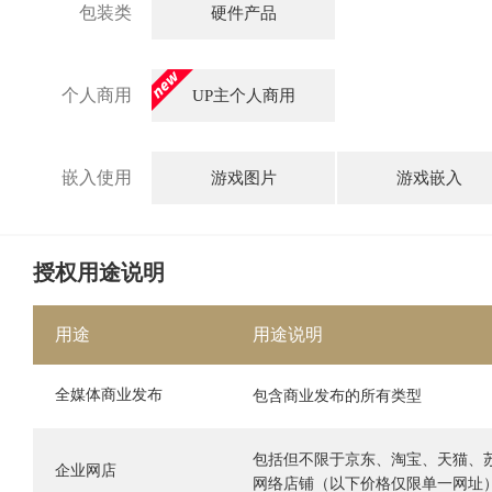
包装类
硬件产品
个人商用
UP主个人商用
嵌入使用
游戏图片
游戏嵌入
授权用途说明
用途
用途说明
全媒体商业发布
包含商业发布的所有类型
包括但不限于京东、淘宝、天猫、
企业网店
网络店铺（以下价格仅限单一网址