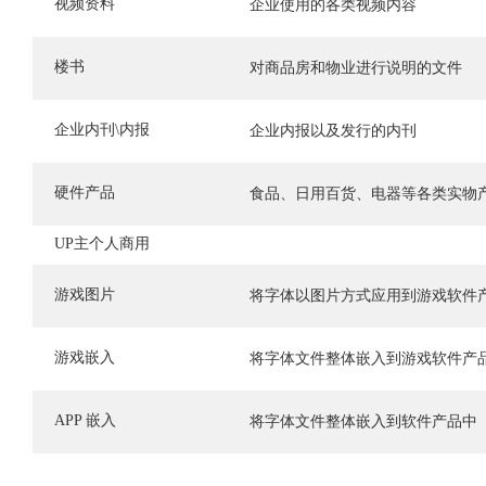
视频资料
企业使用的各类视频内容
楼书
对商品房和物业进行说明的文件
企业内刊\内报
企业内报以及发行的内刊
硬件产品
食品、日用百货、电器等各类实物
UP主个人商用
游戏图片
将字体以图片方式应用到游戏软件
游戏嵌入
将字体文件整体嵌入到游戏软件产
APP 嵌入
将字体文件整体嵌入到软件产品中