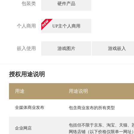
包装类
硬件产品
个人商用
UP主个人商用
嵌入使用
游戏图片
游戏嵌入
授权用途说明
用途
用途说明
全媒体商业发布
包含商业发布的所有类型
包括但不限于京东、淘宝、天猫、
企业网店
网络店铺（以下价格仅限单一网址