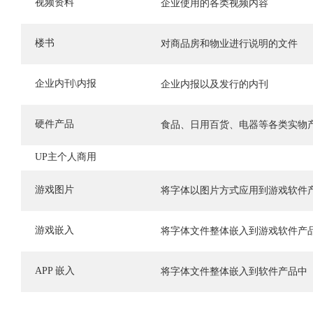
视频资料
企业使用的各类视频内容
楼书
对商品房和物业进行说明的文件
企业内刊\内报
企业内报以及发行的内刊
硬件产品
食品、日用百货、电器等各类实物
UP主个人商用
游戏图片
将字体以图片方式应用到游戏软件
游戏嵌入
将字体文件整体嵌入到游戏软件产
APP 嵌入
将字体文件整体嵌入到软件产品中