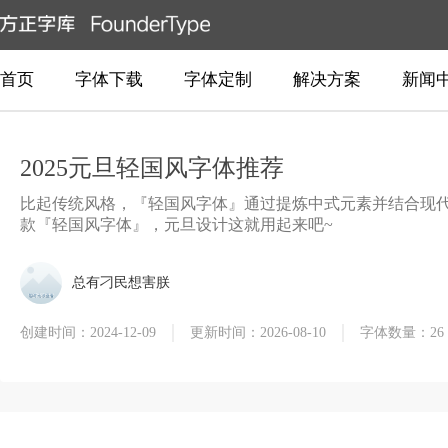
首页
字体下载
字体定制
解决方案
新闻
2025元旦轻国风字体推荐
比起传统风格，『轻国风字体』通过提炼中式元素并结合现代
款『轻国风字体』，元旦设计这就用起来吧~
总有刁民想害朕
创建时间：2024-12-09
更新时间：2026-08-10
字体数量：26