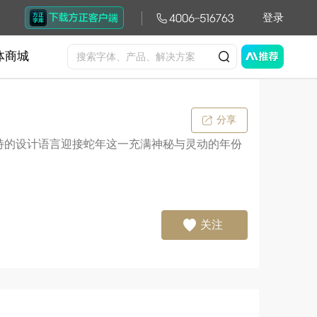
登录
体商城
分享
特的设计语言迎接蛇年这一充满神秘与灵动的年份
关注