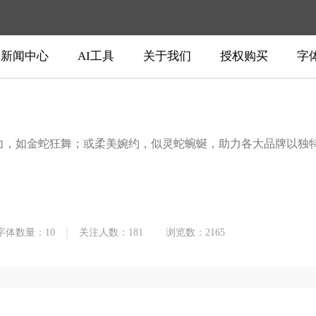
新闻中心
AI工具
关于我们
授权购买
字
力，如金蛇狂舞；或柔美婉约，似灵蛇蜿蜒，助力各大品牌以独
字体数量：10
关注人数：
181
浏览数：
2165