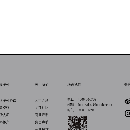
权许可
关于我们
联系我们
关
电话：4006-516763
品许可协议
公司介绍
邮箱：font_sales@founder.com
得授权
字加社区
时间：9:00 ~ 18:00
权认证
商业声明
牌客户
免责声明
商业模式