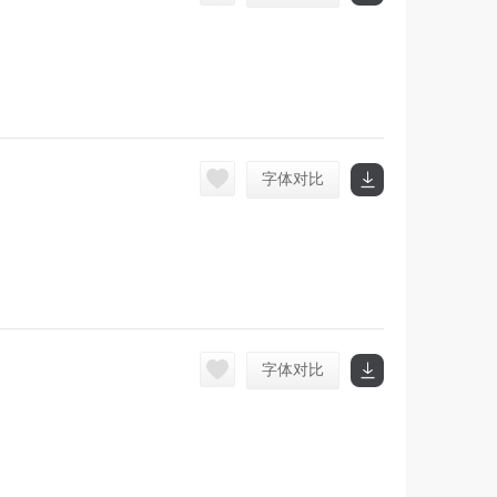
字体对比
字体对比