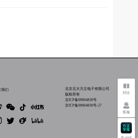
北京北大方正电子有限公司
注我们
对比
版权所有
京ICP备09064830号
京ICP备09064830号-27
客服