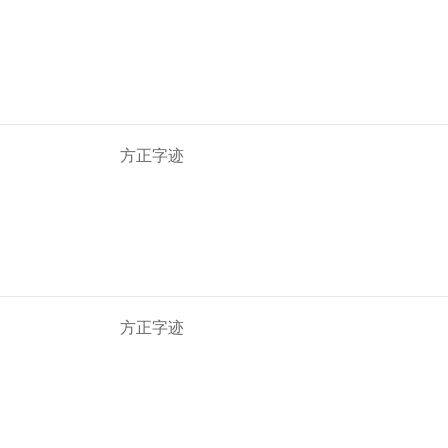
方正字迹
方正字迹