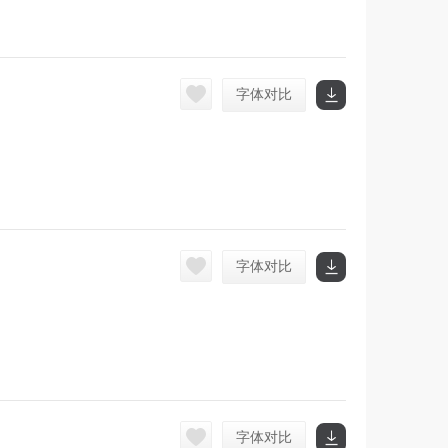
字体对比
字体对比
字体对比