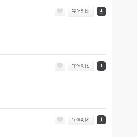
字体对比
字体对比
字体对比