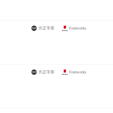
方正字库
Fontworks
方正字库
Fontworks