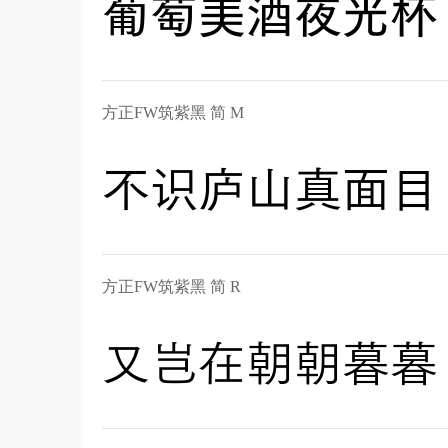
葡萄美酒夜光杯
方正FW筑紫黑 简 M
不识庐山真面目
方正FW筑紫黑 简 R
又岂在朝朝暮暮