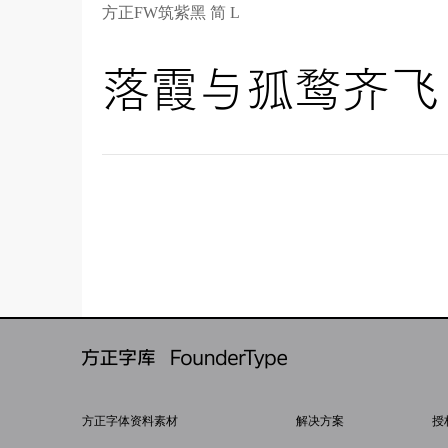
方正FW筑紫黑 简 L
落霞与孤鹜齐飞
方正字体资料素材
解决方案
授