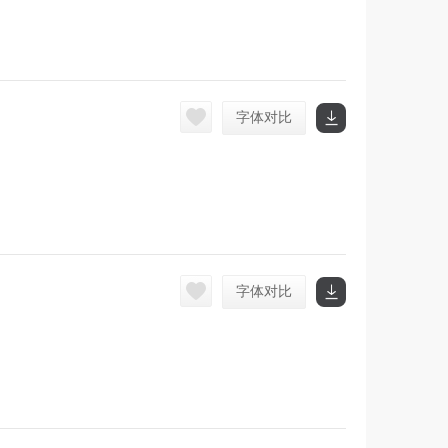
字体对比
字体对比