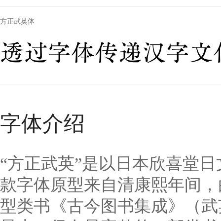
方正武英体
透过字体传递汉字文
字体介绍
“方正武英”是以日本欣喜堂
款字体原型来自清康熙年间，由
型类书《古今图书集成》（武