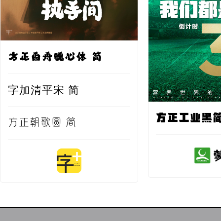
方正白舟魂心体 简
字加清平宋 简
方正工业黑
方正朝歌圆 简