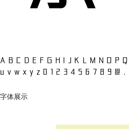
ABCDEFGHIJKLMNOPQ
uvwxyz0123456789
字体展示