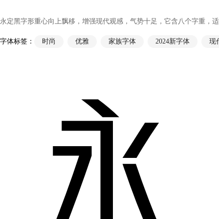
永定黑字形重心向上飘移，增强现代观感，气势十足，它含八个字重，适
字体标签：
时尚
优雅
家族字体
2024新字体
现
永