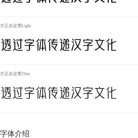
方正永定黑Light
透过字体传递汉字文化
方正永定黑Thin
透过字体传递汉字文化
字体介绍